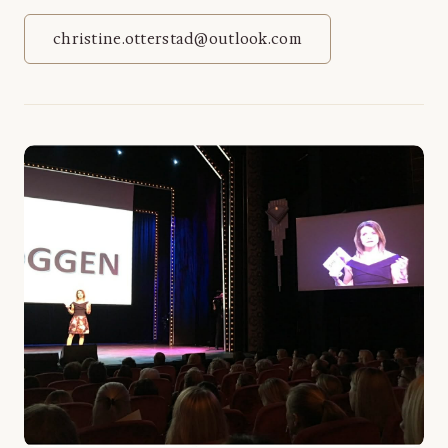
christine.otterstad@outlook.com