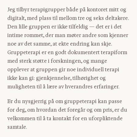
Jeg tilbyr terapigrupper både på kontoret mitt og
digitalt, med plass til mellom tre og seks deltakere.
Den lille gruppen er ikke tilfeldig — det er i det
intime rommet, der man møter andre som kjenner
noe av det samme, at ekte endring kan skje.
Gruppeterapi er en godt dokumentert terapiform
med sterk støtte i forskningen, og mange
opplever at gruppen gir noe individuell terapi
ikke kan gi: gjenkjennelse, tilhørighet og
muligheten til å lære av hverandres erfaringer.
Er du nysgjerrig på om gruppeterapi kan passe
for deg, om hvordan det foregår og om pris, er du
velkommen til å ta kontakt for en uforpliktende
samtale.